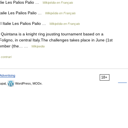
alie Les Palios Palio …
Wikipédia en Français
Italie Les Palios Palio …
Wikipédia en Français
l Italie Les Palios Palio …
Wikipédia en Français
Quintana is a knight ring jousting tournament based on a
 Foligno, in central Italy.The challenges takes place in June (1st
eptember (the… …
Wikipedia
 contrari
Advertising
18+
upal,
WordPress, MODx.